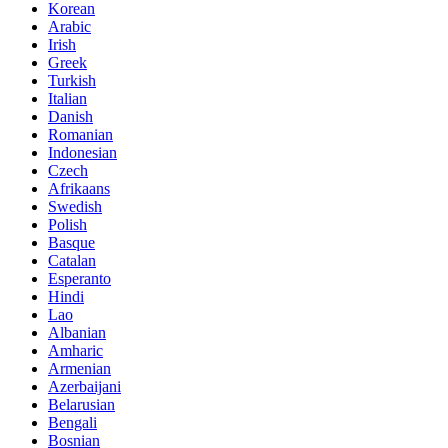
Korean
Arabic
Irish
Greek
Turkish
Italian
Danish
Romanian
Indonesian
Czech
Afrikaans
Swedish
Polish
Basque
Catalan
Esperanto
Hindi
Lao
Albanian
Amharic
Armenian
Azerbaijani
Belarusian
Bengali
Bosnian