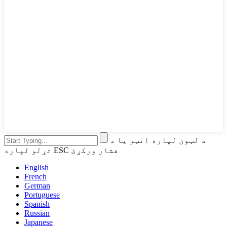
د لټون لپاره انټر یا د
تړلو لپاره ESC فشار ورکړئ
English
French
German
Portuguese
Spanish
Russian
Japanese