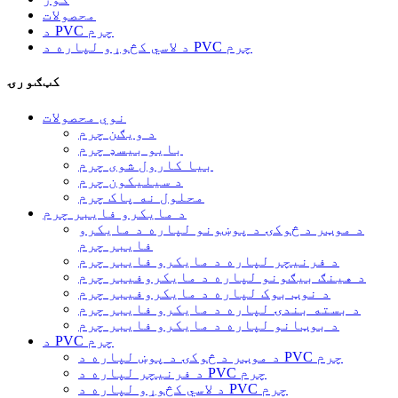
محصولات
د PVC چرم
د لاسي کڅوړو لپاره د PVC چرم
کټګورۍ
نوي محصولات
د ویګن چرم
بایو بیسډ چرم
بیا کارول شوی چرم
د سیلیکون چرم
محلول نه پاک چرم
د مایکرو فایبر چرم
د موټر د څوکۍ د پوښونو لپاره د مایکرو
فایبر چرم
د فرنیچر لپاره د مایکرو فایبر چرم
د هینګ بیګونو لپاره د مایکروفیبر چرم
د نوټ بوک لپاره د مایکروفیبر چرم
د بسته بندۍ لپاره د مایکرو فایبر چرم
د بوټانو لپاره د مایکرو فایبر چرم
د PVC چرم
د موټر د څوکۍ د پوښ لپاره د PVC چرم
د فرنیچر لپاره د PVC چرم
د لاسي کڅوړو لپاره د PVC چرم