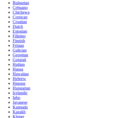
Bulgarian
Cebuano
Chichewa
Corsican
Croatian
Dutch
Estonian
Filipino
Finnish
Frisian
Galician
Georgian
Gujarati
Haitian
Hausa
Hawaiian
Hebrew
Hmong
Hungarian
Icelandic
Igbo
Javanese
Kannada
Kazakh
Khmer