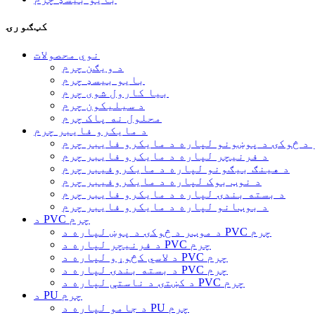
کټګورۍ
نوي محصولات
د ویګن چرم
بایو بیسډ چرم
بیا کارول شوی چرم
د سیلیکون چرم
محلول نه پاک چرم
د مایکرو فایبر چرم
 د څوکۍ د پوښونو لپاره د مایکرو فایبر چرم
د فرنیچر لپاره د مایکرو فایبر چرم
د هینګ بیګونو لپاره د مایکروفیبر چرم
د نوټ بوک لپاره د مایکروفیبر چرم
د بسته بندۍ لپاره د مایکرو فایبر چرم
د بوټانو لپاره د مایکرو فایبر چرم
د PVC چرم
د موټر د څوکۍ د پوښ لپاره د PVC چرم
د فرنیچر لپاره د PVC چرم
د لاسي کڅوړو لپاره د PVC چرم
د بسته بندۍ لپاره د PVC چرم
د کښتۍ د ناستې لپاره د PVC چرم
د PU چرم
د جامو لپاره د PU چرم