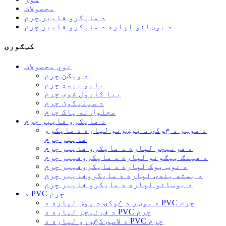
محصولات
د مایکرو فایبر چرم
د بوټانو لپاره د مایکرو فایبر چرم
کټګورۍ
نوي محصولات
د ویګن چرم
بایو بیسډ چرم
بیا کارول شوی چرم
د سیلیکون چرم
محلول نه پاک چرم
د مایکرو فایبر چرم
د موټر د څوکۍ د پوښونو لپاره د مایکرو
فایبر چرم
د فرنیچر لپاره د مایکرو فایبر چرم
د هینګ بیګونو لپاره د مایکروفیبر چرم
د نوټ بوک لپاره د مایکروفیبر چرم
د بسته بندۍ لپاره د مایکروفایبر چرم
د بوټانو لپاره د مایکرو فایبر چرم
د PVC چرم
د موټر د څوکۍ د پوښ لپاره د PVC چرم
د فرنیچر لپاره د PVC چرم
د لاسي کڅوړو لپاره د PVC چرم