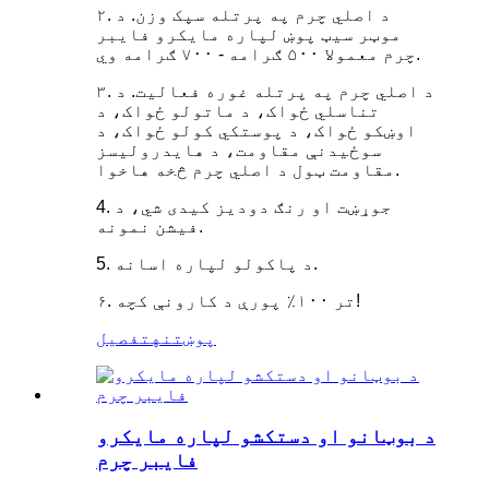
۲. د اصلي چرم په پرتله سپک وزن. د
موټر سیټ پوښ لپاره مایکرو فایبر
چرم معمولا ۵۰۰ ګرامه - ۷۰۰ ګرامه وي.
۳. د اصلي چرم په پرتله غوره فعالیت. د
تناسلي ځواک، د ماتولو ځواک، د
اوښکو ځواک، د پوستکي کولو ځواک، د
سوځیدنې مقاومت، د هایدرولیسز
مقاومت ټول د اصلي چرم څخه هاخوا.
4. جوړښت او رنګ دودیز کیدی شي، د
فیشن نمونه.
5. د پاکولو لپاره اسانه.
۶. تر ۱۰۰٪ پورې د کارونې کچه!
پوښتنه
تفصیل
د بوټانو او دستکشو لپاره مایکرو
فایبر چرم