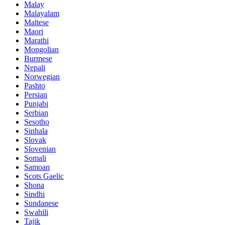
Malay
Malayalam
Maltese
Maori
Marathi
Mongolian
Burmese
Nepali
Norwegian
Pashto
Persian
Punjabi
Serbian
Sesotho
Sinhala
Slovak
Slovenian
Somali
Samoan
Scots Gaelic
Shona
Sindhi
Sundanese
Swahili
Tajik