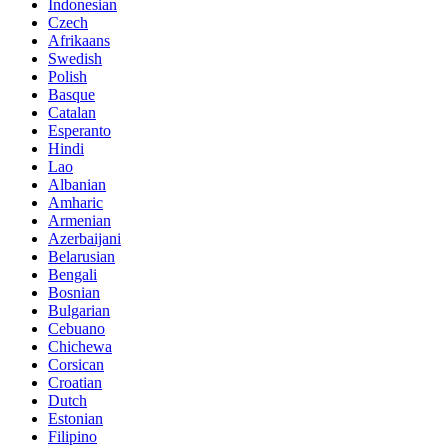
Indonesian
Czech
Afrikaans
Swedish
Polish
Basque
Catalan
Esperanto
Hindi
Lao
Albanian
Amharic
Armenian
Azerbaijani
Belarusian
Bengali
Bosnian
Bulgarian
Cebuano
Chichewa
Corsican
Croatian
Dutch
Estonian
Filipino