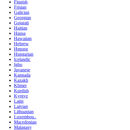
Finnish
Frisian
Galician
Georgian
Gujarati
Haitian
Hausa
Hawaiian
Hebrew
Hmong
Hungarian
Icelandic
Igbo
Javanese
Kannada
Kazakh
Khmer
Kurdish
Kyrgyz
Latin
Latvian
Lithuanian
Luxembou..
Macedonian
Malagasy