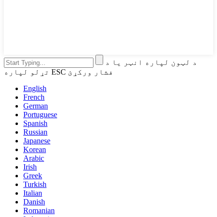
د لټون لپاره انټر یا د
تړلو لپاره ESC فشار ورکړئ
English
French
German
Portuguese
Spanish
Russian
Japanese
Korean
Arabic
Irish
Greek
Turkish
Italian
Danish
Romanian